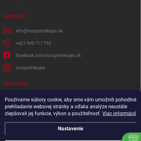
KONTAKT
info
@
tocopotrebujes.sk
+421 940 717 792
facebook.com/tocopotrebujes.sk
tocopotrebujes
FACEBOOK
Používame súbory cookie, aby sme vám umožnili pohodlné
prehliadanie webovej stránky a vďaka analýze neustále
zlepšovali jej funkcie, výkon a použiteľnosť.
Viac informácií
Nastavenie