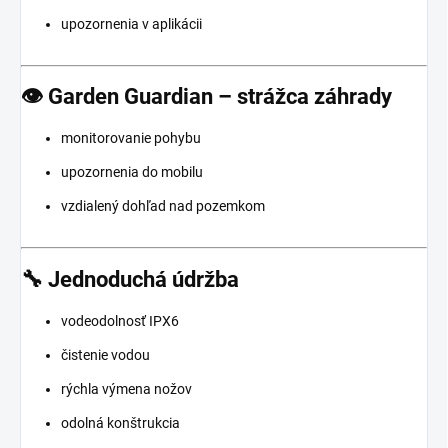
upozornenia v aplikácii
👁️ Garden Guardian – strážca záhrady
monitorovanie pohybu
upozornenia do mobilu
vzdialený dohľad nad pozemkom
🔧 Jednoduchá údržba
vodeodolnosť IPX6
čistenie vodou
rýchla výmena nožov
odolná konštrukcia