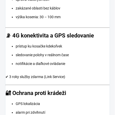
zakázané oblasti bez káblov
výška kosenia: 30 – 100 mm
📡 4G konektivita a GPS sledovanie
prístup ku kosačke kdekoľvek
sledovanie polohy v reálnom čase
notifikácie a diaľkové ovládanie
✔ 3 roky služby zdarma (Link Service)
🔐 Ochrana proti krádeži
GPS lokalizácia
alarm pri zdvihnutí