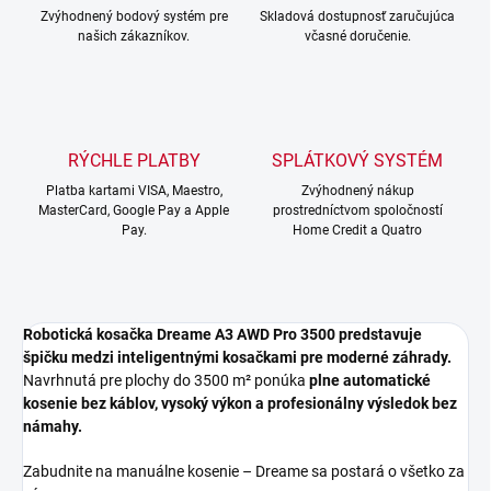
Zvýhodnený bodový systém pre
Skladová dostupnosť zaručujúca
našich zákazníkov.
včasné doručenie.
RÝCHLE PLATBY
SPLÁTKOVÝ SYSTÉM
Platba kartami VISA, Maestro,
Zvýhodnený nákup
MasterCard, Google Pay a Apple
prostredníctvom spoločností
Pay.
Home Credit a Quatro
Robotická kosačka Dreame A3 AWD Pro 3500 predstavuje
špičku medzi inteligentnými kosačkami pre moderné záhrady.
Navrhnutá pre plochy do 3500 m² ponúka
plne automatické
kosenie bez káblov, vysoký výkon a profesionálny výsledok bez
námahy.
Zabudnite na manuálne kosenie – Dreame sa postará o všetko za