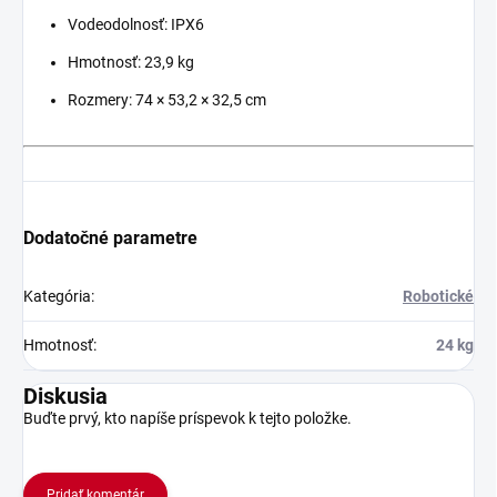
Vodeodolnosť: IPX6
Hmotnosť: 23,9 kg
Rozmery: 74 × 53,2 × 32,5 cm
Dodatočné parametre
Kategória
:
Robotické
Hmotnosť
:
24 kg
Diskusia
Buďte prvý, kto napíše príspevok k tejto položke.
Pridať komentár