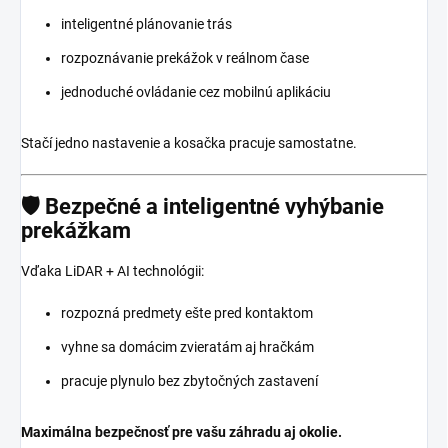
inteligentné plánovanie trás
rozpoznávanie prekážok v reálnom čase
jednoduché ovládanie cez mobilnú aplikáciu
Stačí jedno nastavenie a kosačka pracuje samostatne.
🛡️ Bezpečné a inteligentné vyhýbanie
prekážkam
Vďaka LiDAR + AI technológii:
rozpozná predmety ešte pred kontaktom
vyhne sa domácim zvieratám aj hračkám
pracuje plynulo bez zbytočných zastavení
Maximálna bezpečnosť pre vašu záhradu aj okolie.