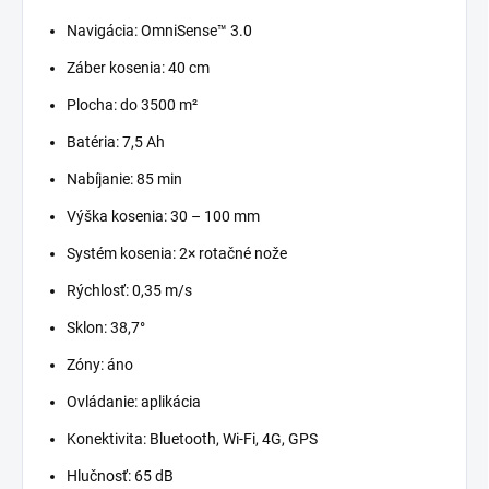
Navigácia: OmniSense™ 3.0
Záber kosenia: 40 cm
Plocha: do 3500 m²
Batéria: 7,5 Ah
Nabíjanie: 85 min
Výška kosenia: 30 – 100 mm
Systém kosenia: 2× rotačné nože
Rýchlosť: 0,35 m/s
Sklon: 38,7°
Zóny: áno
Ovládanie: aplikácia
Konektivita: Bluetooth, Wi-Fi, 4G, GPS
Hlučnosť: 65 dB