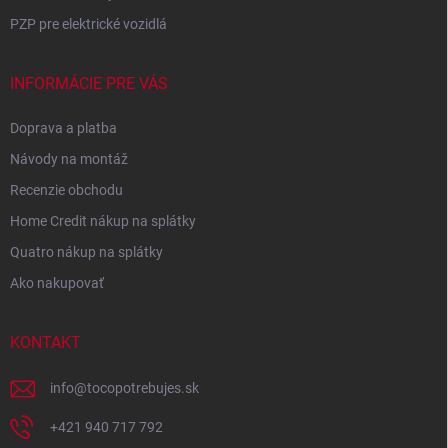
PZP pre elektrické vozidlá
INFORMÁCIE PRE VÁS
Doprava a platba
Návody na montáž
Recenzie obchodu
Home Credit nákup na splátky
Quatro nákup na splátky
Ako nakupovať
KONTAKT
info
@
tocopotrebujes.sk
+421 940 717 792