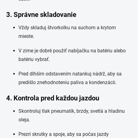
3. Správne skladovanie
Vždy skladuj štvorkolku na suchom a krytom
mieste.
V zime je dobré použiť nabíjačku na batériu alebo
batériu vybrať.
Pred dlhším odstavením natankuj nádrž, aby sa
predišlo znehodnoteniu paliva a kondenzácii.
4. Kontrola pred každou jazdou
Skontroluj tlak pneumatík, brzdy, svetlá a hladinu
oleja.
Prezri skrutky a spoje, aby sa počas jazdy