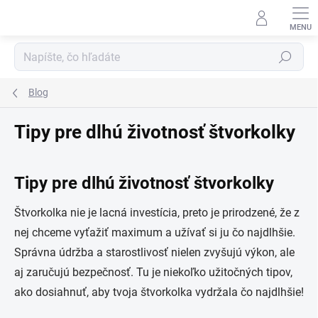
Prejsť
na
obsah
Hľadať
Blog
Tipy pre dlhú životnosť štvorkolky
Tipy pre dlhú životnosť štvorkolky
Štvorkolka nie je lacná investícia, preto je prirodzené, že z
nej chceme vyťažiť maximum a užívať si ju čo najdlhšie.
Správna údržba a starostlivosť nielen zvyšujú výkon, ale
aj zaručujú bezpečnosť. Tu je niekoľko užitočných tipov,
ako dosiahnuť, aby tvoja štvorkolka vydržala čo najdlhšie!