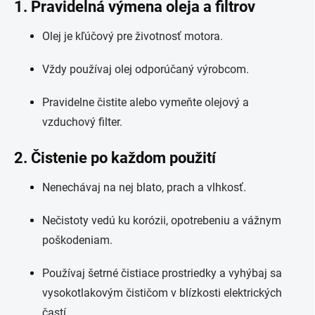
1. Pravidelná výmena oleja a filtrov
Olej je kľúčový pre životnosť motora.
Vždy používaj olej odporúčaný výrobcom.
Pravidelne čistite alebo vymeňte olejový a
vzduchový filter.
2. Čistenie po každom použití
Nenechávaj na nej blato, prach a vlhkosť.
Nečistoty vedú ku korózii, opotrebeniu a vážnym
poškodeniam.
Používaj šetrné čistiace prostriedky a vyhýbaj sa
vysokotlakovým čističom v blízkosti elektrických
častí.