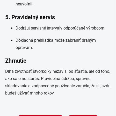
neuvoľnili.
5. Pravidelný servis
Dodržuj servisné intervaly odporúčané výrobcom.
Dôkladná prehliadka môže zabrániť drahým
opravám.
Zhrnutie
Dlhá životnosť štvorkolky nezávisí od šťastia, ale od toho,
ako sa o ňu staráš. Pravidelná údržba, správne
skladovanie a zodpovedné používanie zaručia, že si jazdu
budeš užívať mnoho rokov.