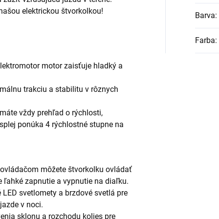
našou elektrickou štvorkolkou!
Barva
:
Farba
:
lektromotor motor zaisťuje hladký a
málnu trakciu a stabilitu v rôznych
máte vždy prehľad o rýchlosti,
Displej ponúka 4 rýchlostné stupne na
 ovládačom môžete štvorkolku ovládať
 ľahké zapnutie a vypnutie na diaľku.
 LED svetlomety a brzdové svetlá pre
jazde v noci.
nia sklonu a rozchodu kolies pre