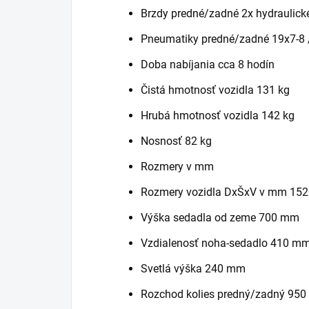
Brzdy predné/zadné 2x hydraulické
Pneumatiky predné/zadné 19x7-8 
Doba nabíjania cca 8 hodín
Čistá hmotnosť vozidla 131 kg
Hrubá hmotnosť vozidla 142 kg
Nosnosť 82 kg
Rozmery v mm
Rozmery vozidla DxŠxV v mm 152
Výška sedadla od zeme 700 mm
Vzdialenosť noha-sedadlo 410 m
Svetlá výška 240 mm
Rozchod kolies predný/zadný 95