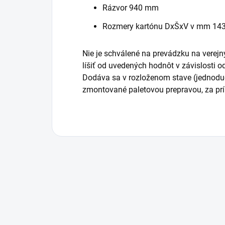
Rázvor 940 mm
Rozmery kartónu DxŠxV v mm 143
Nie je schválené na prevádzku na vere
líšiť od uvedených hodnôt v závislosti od
Dodáva sa v rozloženom stave (jednodu
zmontované paletovou prepravou, za prí