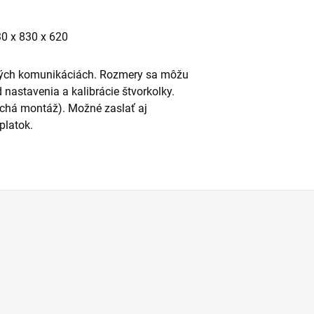
0 x 830 x 620
jných komunikáciách. Rozmery sa môžu
 nastavenia a kalibrácie štvorkolky.
chá montáž). Možné zaslať aj
platok.