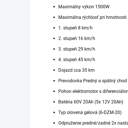
Maximálny výkon 1500W
Maximálna rýchlosť pri hmotnosti
1. stupeň 8 km/h
2. stupeň 16 km/h
3. stupeň 29 km/h
4. stupeň 45 km/h
Dojazd cca 35 km
Prevodovka Predný a spätný chod
Pohon elektromotor s diferenciál
Batéria 60V 20Ah (5x 12V 20Ah)
Typ olovená gélová (6-DZM-20)
Odpruženie predné/zadné 2x nastav