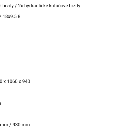
 brzdy / 2x hydraulické kotúčové brzdy
/ 18x9.5-8
0 x 1060 x 940
m
0 mm / 930 mm