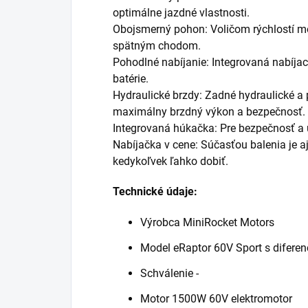
optimálne jazdné vlastnosti.
Obojsmerný pohon: Voličom rýchlostí m
spätným chodom.
Pohodlné nabíjanie: Integrovaná nabíja
batérie.
Hydraulické brzdy: Zadné hydraulické a
maximálny brzdný výkon a bezpečnosť.
Integrovaná húkačka: Pre bezpečnosť a 
Nabíjačka v cene: Súčasťou balenia je a
kedykoľvek ľahko dobiť.
Technické údaje:
Výrobca MiniRocket Motors
Model eRaptor 60V Sport s difere
Schválenie -
Motor 1500W 60V elektromotor