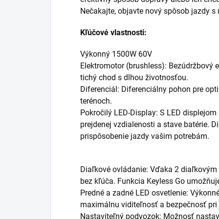
Nečakajte, objavte nový spôsob jazdy s 
Kľúčové vlastnosti:
Výkonný 1500W 60V
Elektromotor (brushless): Bezúdržbový e
tichý chod s dlhou životnosťou.
Diferenciál: Diferenciálny pohon pre opti
terénoch.
Pokročilý LED-Display: S LED displejom 
prejdenej vzdialenosti a stave batérie. 
prispôsobenie jazdy vašim potrebám.
Diaľkové ovládanie: Vďaka 2 diaľkovým
bez kľúča. Funkcia Keyless Go umožňuje
Predné a zadné LED osvetlenie: Výkonné
maximálnu viditeľnosť a bezpečnosť pri 
Nastaviteľný podvozok: Možnosť nastave