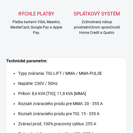
RÝCHLE PLATBY
SPLÁTKOVÝ SYSTÉM
Platba kartami VISA, Maestro,
Zvýhodnený nákup
MasterCard, Google Pay a Apple
prostredníctvom spoločností
Pay.
Home Credit a Quatro
Technické parametre:
Typy zvárania:
TIG-LIFT / MMA / MMA-PULSE
Napätie: 230V / 50Hz
Príkon: 8,6 kVA [TIG]; 11,8 kVA [MMA]
Rozsah zváracieho prúdu pre MMA: 20 - 355 A
Rozsah zváracieho prúdu pre TIG: 15 - 355 A
Zvárací prúd, 100% pracovný cyklus: 255 A