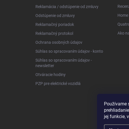
Recen
Reklamácia / odstúpenie od zmluvy
Home C
Odstúpenie od zmluvy
Quatro
Reklamačný poriadok
Ako n
Reklamačný protokol
Ochrana osobných údajov
Súhlas so spracovaním údajov - konto
Súhlas so spracovaním údajov -
newsletter
Otváracie hodiny
PZP pre elektrické vozidlá
Používame s
prehliadanie
jej funkcie,