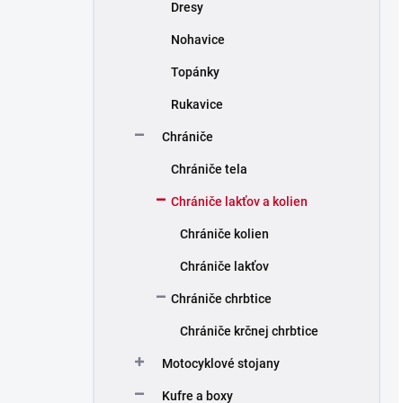
Dresy
Nohavice
Topánky
Rukavice
Chrániče
Chrániče tela
Chrániče lakťov a kolien
Chrániče kolien
Chrániče lakťov
Chrániče chrbtice
Chrániče krčnej chrbtice
Motocyklové stojany
Kufre a boxy