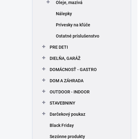
Oleje, mazivá
Nálepky
Prívesky na kľúče
Ostatné príslušenstvo
PRE DETI
DIELŇA, GARÁŽ
DOMÁCNOSŤ - GASTRO
DOM A ZÁHRADA
OUTDOOR - INDOOR
STAVEBNINY
Darčekový poukaz
Black Friday
Sezónne produkty