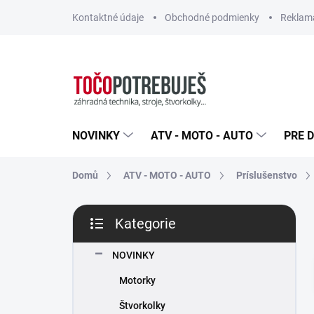
Přejít
Kontaktné údaje
Obchodné podmienky
Reklamá
na
obsah
NOVINKY
ATV - MOTO - AUTO
PRE D
Domů
ATV - MOTO - AUTO
Príslušenstvo
P
Kategorie
o
Přeskočit
s
kategorie
t
NOVINKY
r
Motorky
a
n
Štvorkolky