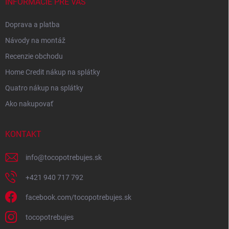
INFORMÁCIE PRE VÁS
Doprava a platba
Návody na montáž
Recenzie obchodu
Home Credit nákup na splátky
Quatro nákup na splátky
Ako nakupovať
KONTAKT
info
@
tocopotrebujes.sk
+421 940 717 792
facebook.com/tocopotrebujes.sk
tocopotrebujes