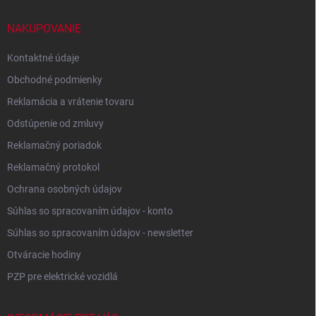
t
í
NAKUPOVANIE
Kontaktné údaje
Obchodné podmienky
Reklamácia a vrátenie tovaru
Odstúpenie od zmluvy
Reklamačný poriadok
Reklamačný protokol
Ochrana osobných údajov
Súhlas so spracovaním údajov - konto
Súhlas so spracovaním údajov - newsletter
Otváracie hodiny
PZP pre elektrické vozidlá