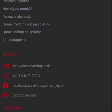
Doprava a platba
Návody na montáž
Recenzie obchodu
Home Credit nákup na splátky
Quatro nákup na splátky
Ako nakupovať
KONTAKT
info
@
tocopotrebujes.sk
+421 940 717 792
facebook.com/tocopotrebujes.sk
tocopotrebujes
FACEBOOK