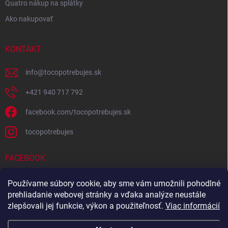
Quatro nákup na splátky
Ako nakupovať
KONTAKT
info
@
tocopotrebujes.sk
+421 940 717 792
facebook.com/tocopotrebujes.sk
tocopotrebujes
FACEBOOK
Používame súbory cookie, aby sme vám umožnili pohodlné
prehliadanie webovej stránky a vďaka analýze neustále
zlepšovali jej funkcie, výkon a použiteľnosť.
Viac informácií