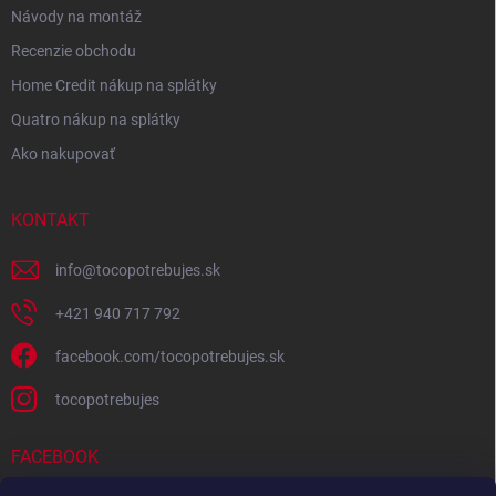
Návody na montáž
Recenzie obchodu
Home Credit nákup na splátky
Quatro nákup na splátky
Ako nakupovať
KONTAKT
info
@
tocopotrebujes.sk
+421 940 717 792
facebook.com/tocopotrebujes.sk
tocopotrebujes
FACEBOOK