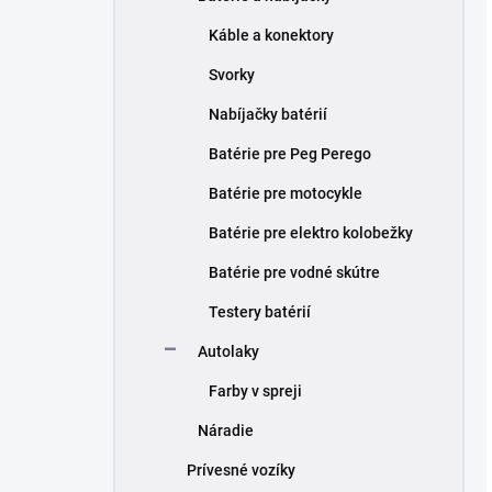
Káble a konektory
Svorky
Nabíjačky batérií
Batérie pre Peg Perego
Batérie pre motocykle
Batérie pre elektro kolobežky
Batérie pre vodné skútre
Testery batérií
Autolaky
Farby v spreji
Náradie
Prívesné vozíky