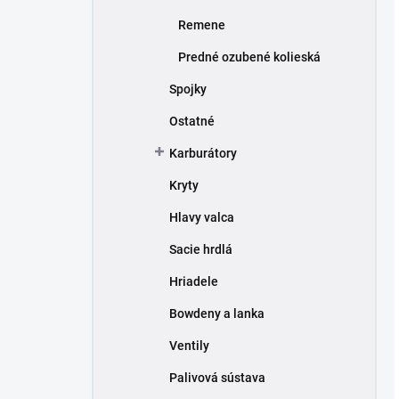
Remene
Predné ozubené kolieská
Spojky
Ostatné
Karburátory
Kryty
Hlavy valca
Sacie hrdlá
Hriadele
Bowdeny a lanka
Ventily
Palivová sústava