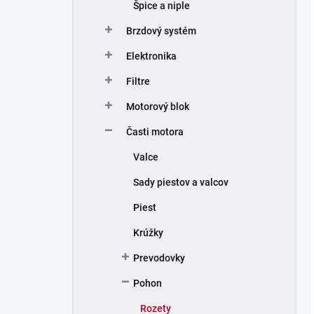
Špice a niple
Brzdový systém
Elektronika
Filtre
Motorový blok
Časti motora
Valce
Sady piestov a valcov
Piest
Krúžky
Prevodovky
Pohon
Rozety