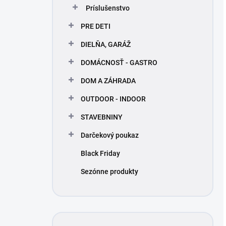
Príslušenstvo
PRE DETI
DIELŇA, GARÁŽ
DOMÁCNOSŤ - GASTRO
DOM A ZÁHRADA
OUTDOOR - INDOOR
STAVEBNINY
Darčekový poukaz
Black Friday
Sezónne produkty