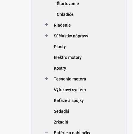
Štartovanie
Chladiče
Riadenie
Súčiastky nápravy
Plasty
Elektro motory
Kostry
Tesnenia motora
Výfukový systém
Reťaze a spojky
Sedadlá
Zrkadlá
Batérie a nabíjačky