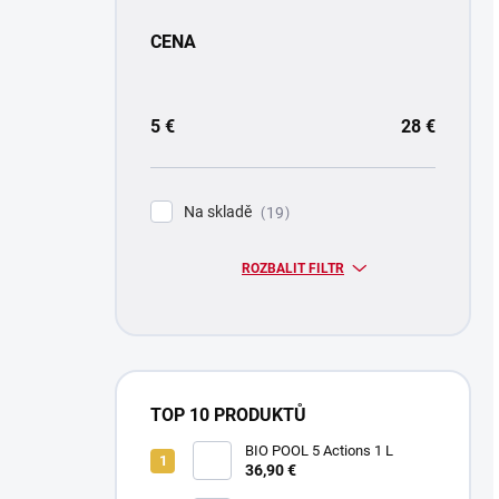
CENA
5
€
28
€
Na skladě
19
ROZBALIT FILTR
TOP 10 PRODUKTŮ
BIO POOL 5 Actions 1 L
36,90 €