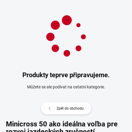
Produkty teprve připravujeme.
Můžete se ale podívat na ostatní kategorie.
Zpět do obchodu
Minicross 50 ako ideálna voľba pre
rozvoj jazdeckých zručností