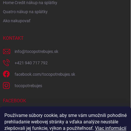
Home Credit nákup na splátky
Quatro nákup na splátky
Ako nakupovať
KONTAKT
info
@
tocopotrebujes.sk
+421 940 717 792
facebook.com/tocopotrebujes.sk
tocopotrebujes
FACEBOOK
Používame súbory cookie, aby sme vám umožnili pohodlné
prehliadanie webovej stránky a vďaka analýze neustále
zlepšovali jej funkcie, výkon a použiteľnosť.
Viac informácií